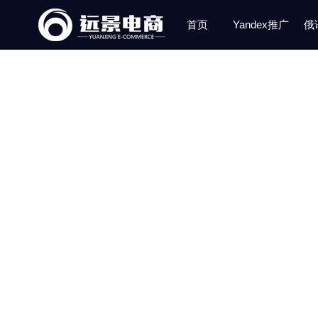
首页
Yandex推广
俄