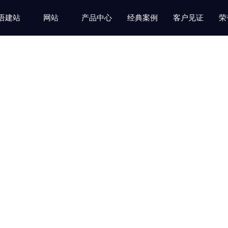
语建站
网站
产品中心
经典案例
客户见证
荣