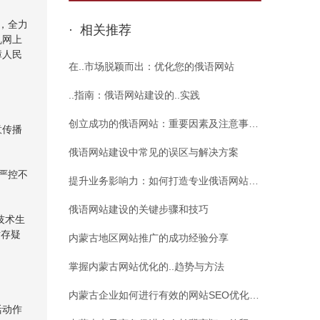
，全力
· 相关推荐
乱网上
障人民
在..市场脱颖而出：优化您的俄语网站
..指南：俄语网站建设的..实践
创立成功的俄语网站：重要因素及注意事…
意传播
俄语网站建设中常见的误区与解决方案
严控不
提升业务影响力：如何打造专业俄语网站…
俄语网站建设的关键步骤和技巧
技术生
对存疑
内蒙古地区网站推广的成功经验分享
掌握内蒙古网站优化的..趋势与方法
内蒙古企业如何进行有效的网站SEO优化…
活动作